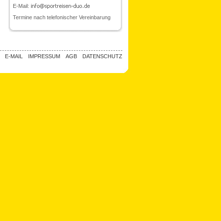
E-Mail:
Termine nach telefonischer Vereinbarung
E-MAIL
IMPRESSUM
AGB
DATENSCHUTZ