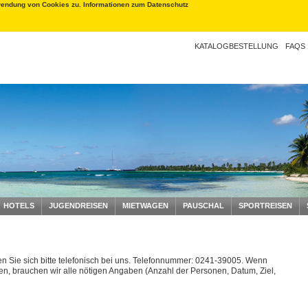
wendung von Cookies zu.
Informationen zum Datenschutz
KATALOGBESTELLUNG
FAQS
HOTELS
JUGENDREISEN
MIETWAGEN
PAUSCHAL
SPORTREISEN
n Sie sich bitte telefonisch bei uns. Telefonnummer: 0241-39005. Wenn
en, brauchen wir alle nötigen Angaben (Anzahl der Personen, Datum, Ziel,